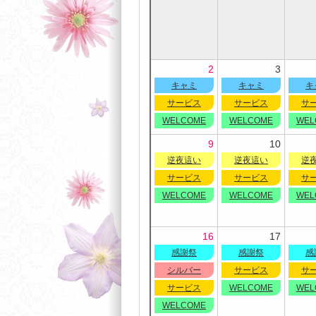
2
3
キャミ
キャミ
キ
サービス
サービス
サ
WELCOME
WELCOME
WEL
9
10
逆夜這い
逆夜這い
逆
サービス
サービス
サ
WELCOME
WELCOME
WEL
16
17
感謝祭
感謝祭
感
シルバー
サービス
サ
サービス
WELCOME
WEL
WELCOME