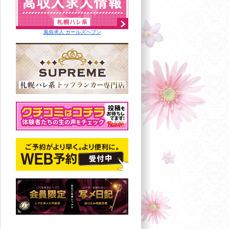
風俗求人 ガールズヘブン