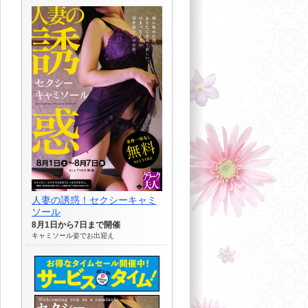
人妻の誘惑！セクシーキャミ
ソール
8月1日から7日まで開催
キャミソール姿でお出迎え