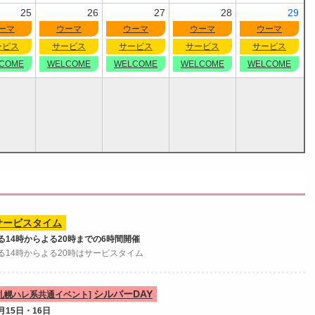
25
26
27
28
29
ーマ
ウーマ
ウーマ
ウーマ
ウーマ
ービス
サービス
サービス
サービス
サービス
COME
WELCOME
WELCOME
WELCOME
WELCOME
サービスタイム
る14時からよる20時までの6時間開催
る14時からよる20時はサービスタイム
シルバーDAY
[札幌ハレ系共通イベント]
月15日・16日