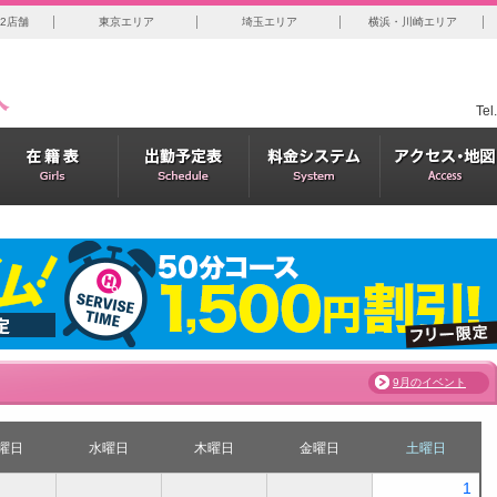
2店舗
東京エリア
埼玉エリア
横浜・川崎エリア
Tel
9月のイベント
曜日
水曜日
木曜日
金曜日
土曜日
1