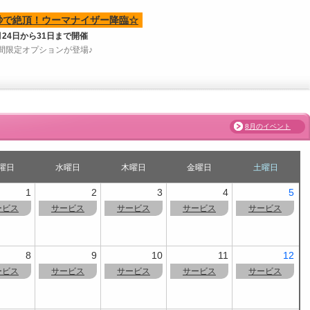
秒で絶頂！ウーマナイザー降臨☆
月24日から31日まで開催
間限定オプションが登場♪
8月のイベント
曜日
水曜日
木曜日
金曜日
土曜日
1
2
3
4
5
ービス
サービス
サービス
サービス
サービス
8
9
10
11
12
ービス
サービス
サービス
サービス
サービス