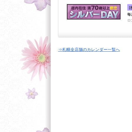
毎
ロ
⇒札幌全店舗のカレンダー一覧へ