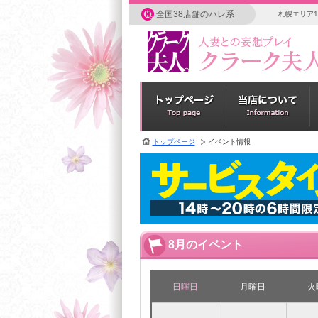
全国38店舗のハレ系
札幌エリア1
トップページ
イベント情報
8月のイベント
日曜日
月曜日
火