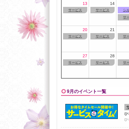
13
14
サービス
サービス
シ
サ
20
21
サービス
サービス
サ
27
28
サービス
サービス
サ
9月のイベント一覧
ひ
ひ